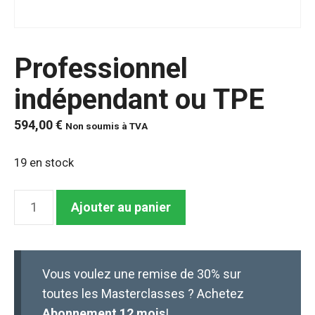
Professionnel
indépendant ou TPE
594,00
€
Non soumis à TVA
19 en stock
quantité
Ajouter au panier
de
Professionnel
indépendant
Vous voulez une remise de 30% sur
ou
toutes les Masterclasses ? Achetez
TPE
Abonnement 12 mois
!