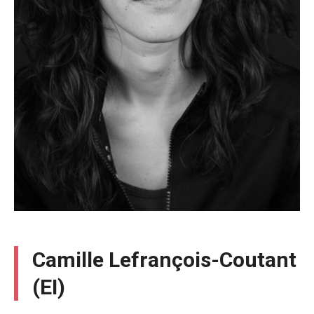
Camille Lefrançois-Coutant
(EI)