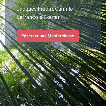
Jacques Fradin, Camille
Lefrançois-Coutant
Réserver une Masterclasse