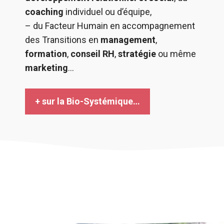
coaching
individuel ou d’équipe,
– du Facteur Humain en accompagnement
des Transitions en
management
,
formation
,
conseil RH
,
stratégie
ou même
marketing
…
+ sur la Bio-Systémique…