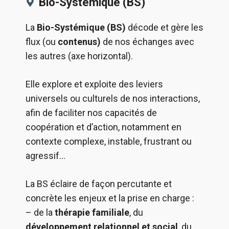
Bio-Systémique (BS)
La
Bio-Systémique (BS)
décode et gère les
flux (ou
contenus)
de nos échanges avec
les autres (axe horizontal).
Elle explore et exploite des leviers
universels ou culturels de nos interactions,
afin de faciliter nos capacités de
coopération et d’action, notamment en
contexte complexe, instable, frustrant ou
agressif…
La BS éclaire de façon percutante et
concrète les enjeux et la prise en charge :
– de la
thérapie familiale
, du
développement relationnel et social
, du