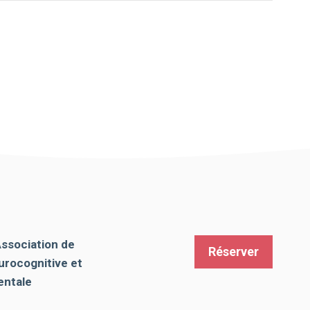
Association de
Réserver
urocognitive et
ntale