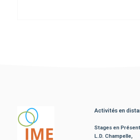
Activités en dista
Stages en Présenti
L.D. Champelle,