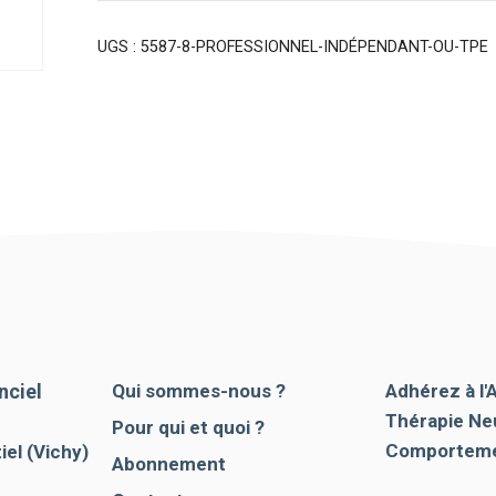
UGS :
5587-8-PROFESSIONNEL-INDÉPENDANT-OU-TPE
nciel
Qui sommes-nous ?
Adhérez à l'
Thérapie Ne
Pour qui et quoi ?
Comporteme
el (Vichy)
Abonnement