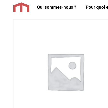
Aller
Qui sommes-nous ?
Pour quoi e
au
contenu