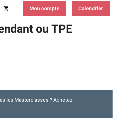
Mon compte
Calendrier
pendant ou TPE
tes les Masterclasses ? Achetez