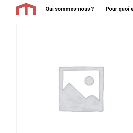
Aller
Qui sommes-nous ?
Pour quoi e
au
contenu