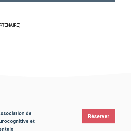
RTENAIRE)
Association de
Réserver
urocognitive et
ntale