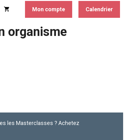
Mon compte
Calendrier
un organisme
tes les Masterclasses ? Achetez