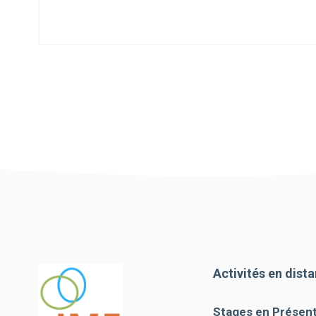
Activités en dista
Stages en Présenti