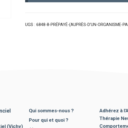
partenaire)
UGS :
6848-8-PRÉPAYÉ-(AUPRÈS-D'UN-ORGANISME-PA
nciel
Qui sommes-nous ?
Adhérez à l'
Thérapie Ne
Pour qui et quoi ?
Comporteme
el (Vichy)