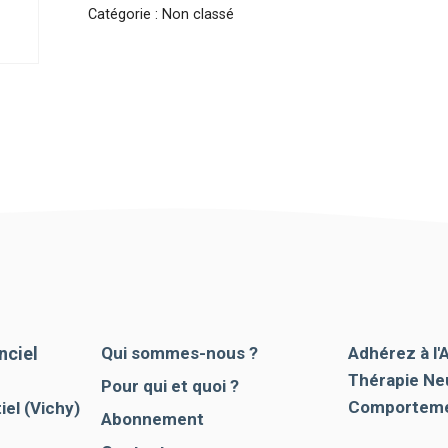
Catégorie :
Non classé
nciel
Qui sommes-nous ?
Adhérez à l'
Thérapie Ne
Pour qui et quoi ?
Comporteme
el (Vichy)
Abonnement