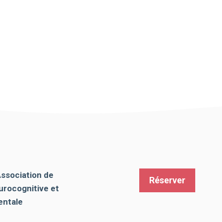
Association de
Réserver
urocognitive et
ntale