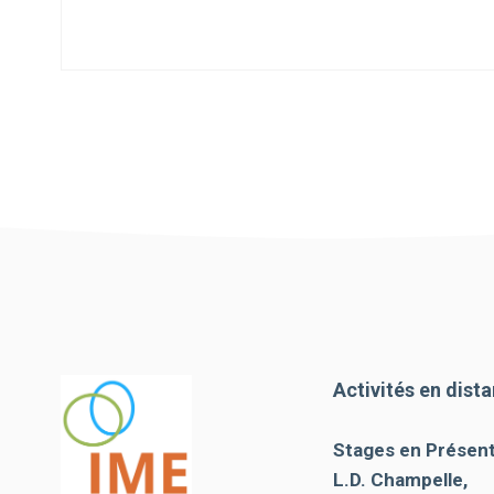
Activités en dista
Stages en Présenti
L.D. Champelle,