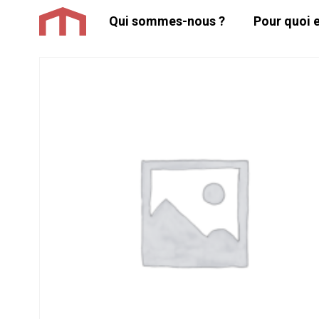
Aller
Qui sommes-nous ?
Pour quoi e
au
contenu