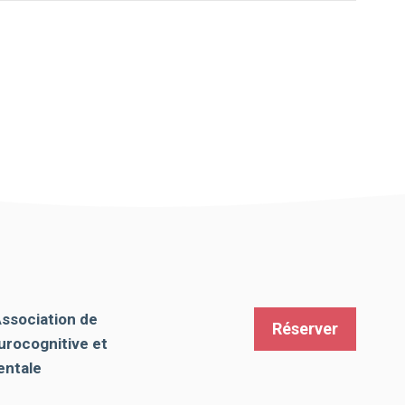
Association de
Réserver
urocognitive et
ntale