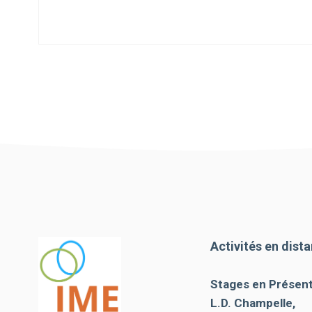
Activités en dista
Stages en Présenti
L.D. Champelle,