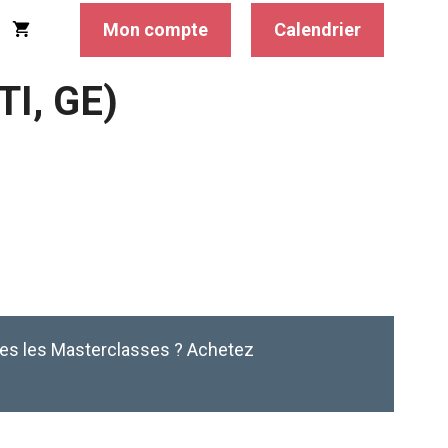
Mon compte
Calendrier
TI, GE)
tes les Masterclasses ? Achetez