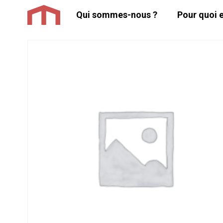
Aller
Qui sommes-nous ?
Pour quoi e
au
contenu