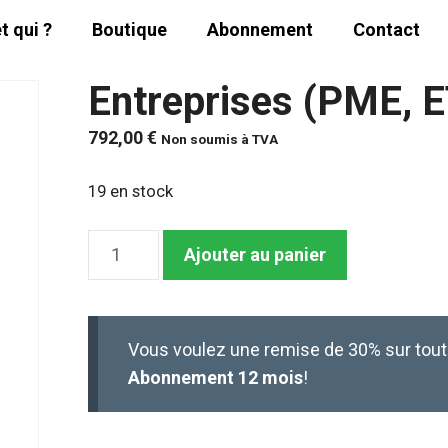
t qui ?
Boutique
Abonnement
Contact
Entreprises (PME, E
792,00
€
Non soumis à TVA
19 en stock
quantité
Ajouter au panier
de
Entreprises
(PME,
Vous voulez une remise de 30% sur tou
ETI,
Abonnement 12 mois
!
GE)