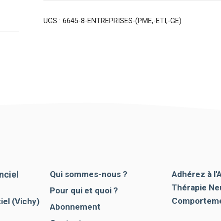
UGS :
6645-8-ENTREPRISES-(PME,-ETI,-GE)
nciel
Qui sommes-nous ?
Adhérez à l'
Thérapie Ne
Pour qui et quoi ?
Comporteme
el (Vichy)
Abonnement