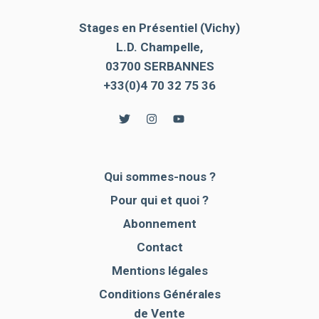
e
Stages en Présentiel (Vichy)
n
L.D. Champelle,
t
03700 SERBANNES
+33(0)4 70 32 75 36
Qui sommes-nous ?
Pour qui et quoi ?
Abonnement
Contact
Mentions légales
Conditions Générales
de Vente